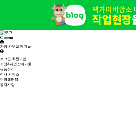
menu
가정 사무실 폐기물
로그인
회원가입
가정&사업장폐기물
유품정리
이사 서비스
현장갤러리
공지사항